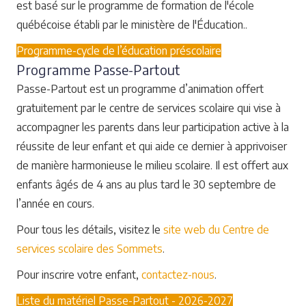
est basé sur le programme de formation de l'école
québécoise établi par le ministère de l'Éducation..
Programme-cycle de l’éducation préscolaire
Programme Passe-Partout
Passe-Partout est un programme d’animation offert
gratuitement par le centre de services scolaire qui vise à
accompagner les parents dans leur participation active à la
réussite de leur enfant et qui aide ce dernier à apprivoiser
de manière harmonieuse le milieu scolaire. Il est offert aux
enfants âgés de 4 ans au plus tard le 30 septembre de
l’année en cours.
Pour tous les détails, visitez le
site web du Centre de
services scolaire des Sommets
.
Pour inscrire votre enfant,
contactez-nous
.
Liste du matériel Passe-Partout - 2026-2027