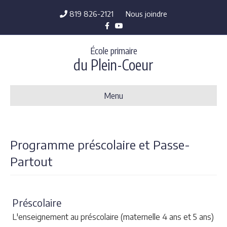
819 826-2121
Nous joindre
Facebook
Youtube
École primaire
du Plein-Coeur
Menu
Programme préscolaire et Passe-
Partout
Préscolaire
L'enseignement au préscolaire (maternelle 4 ans et 5 ans)